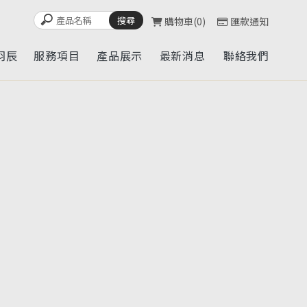
購物車
0
匯款通知
羽辰
服務項目
產品展示
最新消息
聯絡我們
UT
SERVICE
CATALOG
NEWS
CONTACT