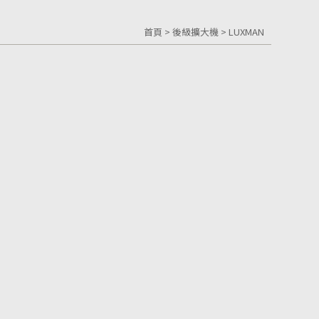
首頁
>
後級擴大機
>
LUXMAN