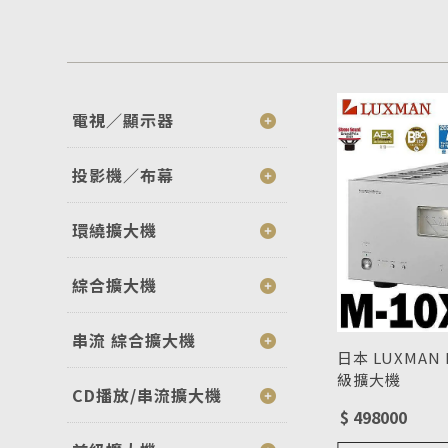
電視／顯示器
投影機／布幕
環繞擴大機
綜合擴大機
串流 綜合擴大機
日本 LUXMAN
級擴大機
CD播放/串流擴大機
型號 : M-10X
$ 498000