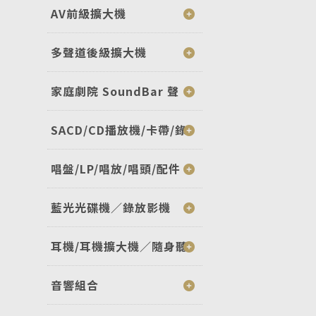
AV前級擴大機
多聲道後級擴大機
家庭劇院 SoundBar 聲
SACD/CD播放機/卡帶/錄
唱盤/LP/唱放/唱頭/配件
藍光光碟機／錄放影機
耳機/耳機擴大機／隨身聽
音響組合