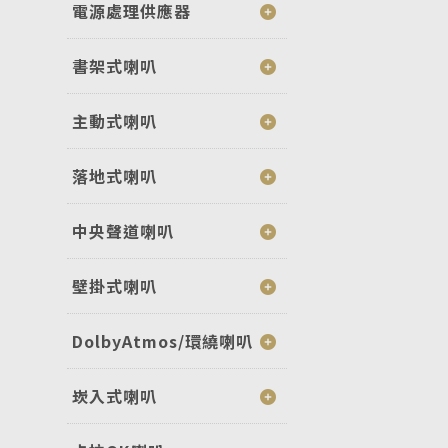
電源處理供應器
書架式喇叭
主動式喇叭
落地式喇叭
中央聲道喇叭
壁掛式喇叭
DolbyAtmos/環繞喇叭
崁入式喇叭