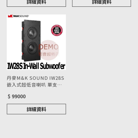
詳細資料
詳細資料
丹麥M&K SOUND IW28S
嵌入式超低音喇叭 單支
(箱) 請來電洽詢
型號 : IW28S
$ 99000
詳細資料