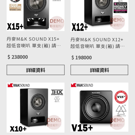
丹麥M&K SOUND X15+
丹麥M&K SOUND X12+
超低音喇叭 單支(箱) 請來
超低音喇叭 單支(箱) 請來
電洽詢
型號 : X15+
電洽詢
型號 : X12+
$ 238000
$ 198000
詳細資料
詳細資料