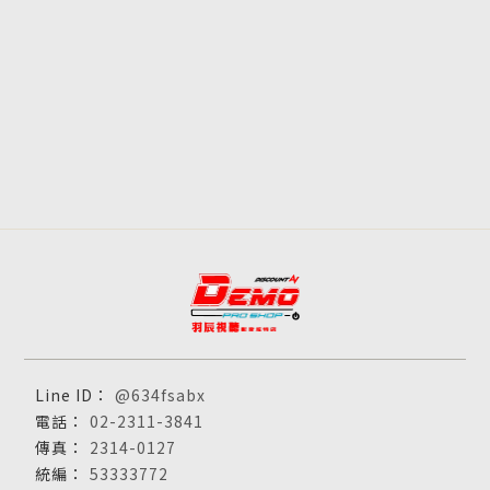
@634fsabx
02-2311-3841
2314-0127
53333772