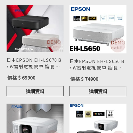
日本EPSON EH-LS670 B
日本EPSON EH-LS650 B
/ W雷射電視 簡單.護眼.大
/ W雷射電視 簡單.護眼.大
畫面 雷射超短焦投影 請來
型號 : EH-LS670
畫面 雷射超短焦投影 請來
型號 : EH-LS650
價格 $ 69900
價格 $ 74900
電洽詢
電洽詢
詳細資料
詳細資料