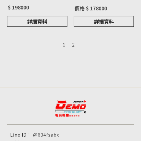
投影機 請來電洽詢
型號 : EH-QB1000B
機 請來電洽詢
型號 : EH-LS12000
$ 198000
價格 $ 178000
詳細資料
詳細資料
2
1
@634fsabx