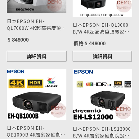
日本EPSON EH-
日本EPSON EH-QL3000
QL7000W 4K超高亮度頂級
B/W 4K超高亮度頂級家用
家用投影機(鑽石機) 請來
型號 : EH-QL7000W
投影機(鑽石機) 請來電洽
型號 : EH-QL3000
$ 848000
電洽詢
價格 $ 448000
詢
詳細資料
詳細資料
日本EPSON EH-
日本EPSON EH-LS12000
QB1000B 4K雷射家庭劇院
B/W 4K雷射家庭劇院投影