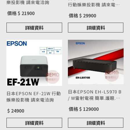
樂投影機 請來電洽詢
行動娛樂投影機 請來電洽
型號 : EF-61
詢
型號 : EF-22 N/B
價格 $ 21900
價格 $ 29900
詳細資料
詳細資料
日本EPSON EH-LS970 B
日本EPSON EF-21W 行動
/ W雷射電視 簡單.護眼.大
娛樂投影機 請來電洽詢
畫面 雷射超短焦投影 請來
型號 : EH-LS970
型號 : EF-21W
價格 $ 129000
$ 24900
電洽詢
詳細資料
詳細資料